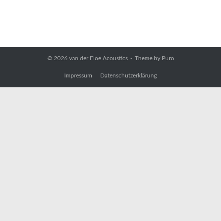
© 2026
van der Floe Acoustics
Theme by
Puro
Impressum
Datenschutzerklärung